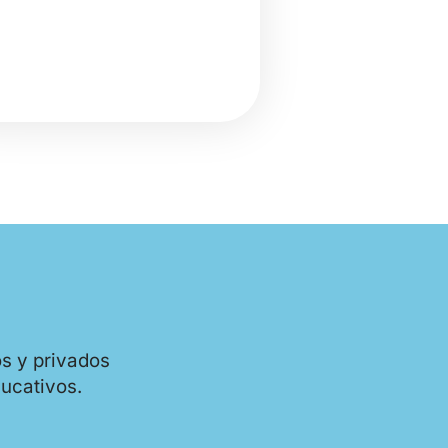
s y privados
ducativos.