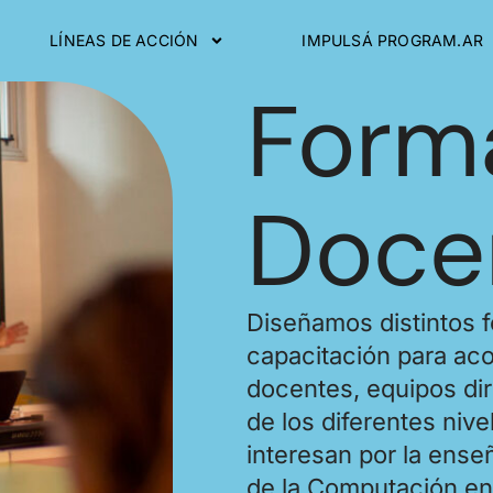
LÍNEAS DE ACCIÓN
IMPULSÁ PROGRAM.AR
Form
Doce
Diseñamos distintos 
capacitación para aco
docentes, equipos dir
de los diferentes niv
interesan por la ense
de la Computación en