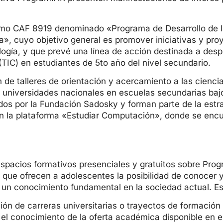
tamo CAF 8919 denominado «Programa de Desarrollo de la
, cuyo objetivo general es promover iniciativas y pro
logía, y que prevé una línea de acción destinada a des
TIC) en estudiantes de 5to año del nivel secundario.
ón de talleres de orientación y acercamiento a las cienc
or universidades nacionales en escuelas secundarias baj
ados por la Fundación Sadosky y forman parte de la estr
n la plataforma «Estudiar Computación», donde se encue
pacios formativos presenciales y gratuitos sobre Program
 que ofrecen a adolescentes la posibilidad de conocer y
n conocimiento fundamental en la sociedad actual. Est
ión de carreras universitarias o trayectos de formación
 el conocimiento de la oferta académica disponible en el