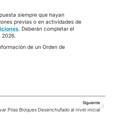
ropuesta siempre que hayan
ones previas o en actividades de
iciones
. Deberán completar el
de 2026.
onformación de un Orden de
Siguiente
ar Pilas Bloques Desenchufado al nivel inicial