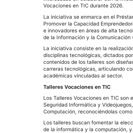
Vocaciones en TIC durante 2026.
La iniciativa se enmarca en el Prés
Promover la Capacidad Emprendedora»
e innovadores en áreas de alta tecno
de la Información y la Comunicación (
La iniciativa consiste en la realizaci
disciplinas tecnológicas, dictados p
contenidos de los talleres son diseñ
carreras tecnológicas, articulando co
académicas vinculadas al sector.
Talleres Vocaciones en TIC
Los Talleres Vocaciones en TIC son es
Seguridad Informática y Videojuegos,
Computación, reconociéndolas como u
Los talleres buscan fomentar la elecc
de la informática y la computación, y