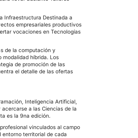
 Infraestructura Destinada a
yectos empresariales productivos
pertar vocaciones en Tecnologías
ias de la computación y
o modalidad híbrida. Los
ategia de promoción de las
ntra el detalle de las ofertas
ación, Inteligencia Artificial,
 acercarse a las Ciencias de la
a es la 9na edición.
 profesional vinculados al campo
 entorno territorial de cada