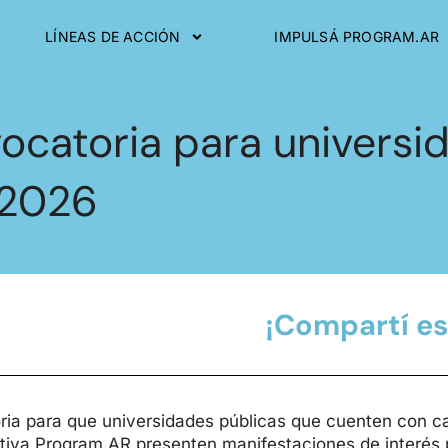
LÍNEAS DE ACCIÓN
IMPULSÁ PROGRAM.AR
ocatoria para universid
 2026
¡Compartí es
ria para que universidades públicas que cuenten con ca
ativa Program.AR presenten manifestaciones de interés p