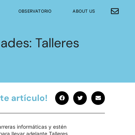
OBSERVATORIO
ABOUT US
ades: Talleres
te artículo!
rreras informáticas y estén
ara llevar adelante Talleres