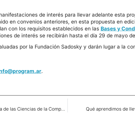
anifestaciones de interés para llevar adelante esta p
do en convenios anteriores, en esta propuesta en edici
lan con los requisitos establecidos en las
Bases y Cond
iones de interés se recibirán hasta el día 29 de mayo 
aluadas por la Fundación Sadosky y darán lugar a la c
info@program.ar
.
Asistencia técnica para fortalecer la enseñanza de las Ciencias de la Computación
Qué aprendimos de llev