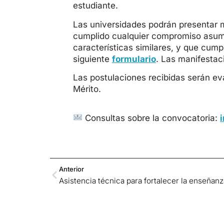
estudiante.
Las universidades podrán presentar m
cumplido cualquier compromiso asumi
características similares, y que cump
siguiente
formulario
. Las manifestac
Las postulaciones recibidas serán ev
Mérito.
Consultas sobre la convocatoria:
Anterior