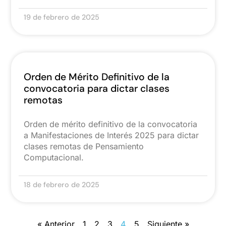
19 de febrero de 2025
Orden de Mérito Definitivo de la
convocatoria para dictar clases
remotas
Orden de mérito definitivo de la convocatoria
a Manifestaciones de Interés 2025 para dictar
clases remotas de Pensamiento
Computacional.
18 de febrero de 2025
« Anterior
1
2
3
4
5
Siguiente »