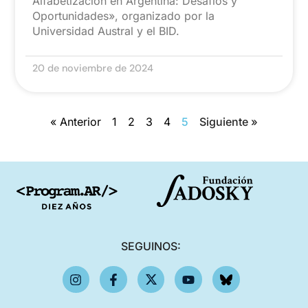
Alfabetización en Argentina: Desafíos y
Oportunidades», organizado por la
Universidad Austral y el BID.
20 de noviembre de 2024
« Anterior
1
2
3
4
5
Siguiente »
SEGUINOS: